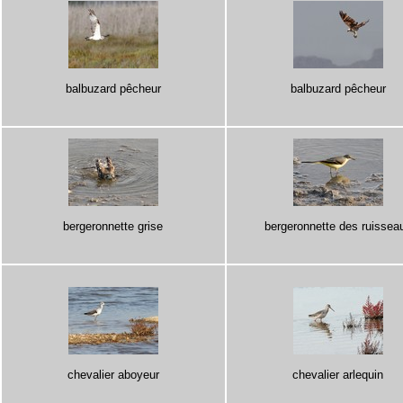
balbuzard pêcheur
balbuzard pêcheur
bergeronnette grise
bergeronnette des ruissea
chevalier aboyeur
chevalier arlequin