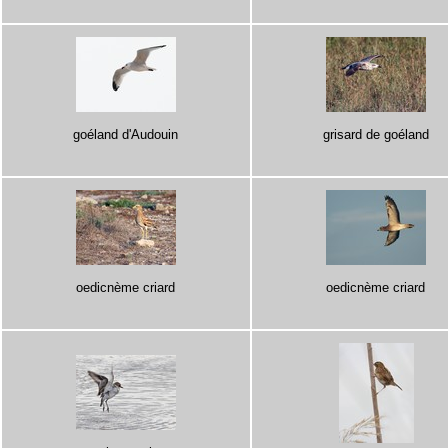
goéland d'Audouin
grisard de goéland
oedicnème criard
oedicnème criard