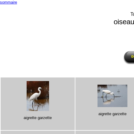
sommaire
T
oisea
aigrette garzette
aigrette garzette