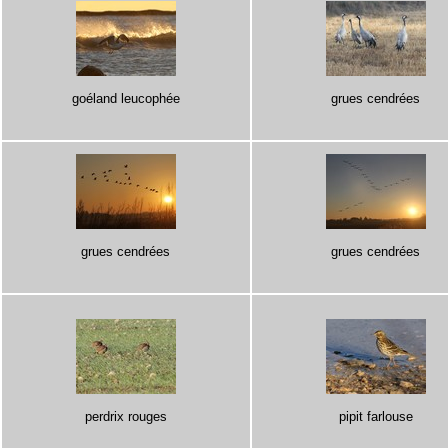
goéland leucophée
grues cendrées
grues cendrées
grues cendrées
perdrix rouges
pipit farlouse