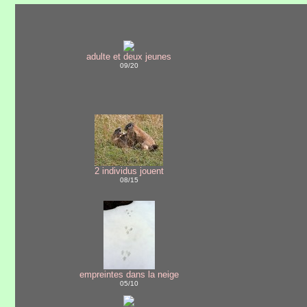
adulte et deux jeunes
09/20
2 individus jouent
08/15
empreintes dans la neige
05/10