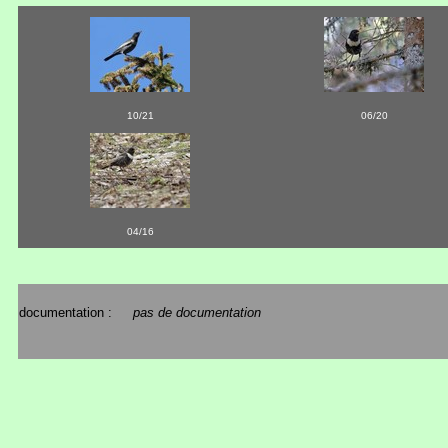
10/21
06/20
04/16
documentation :
pas de documentation