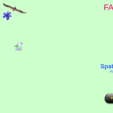
F
Spat
Pl