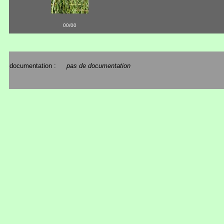
00/00
documentation :
pas de documentation