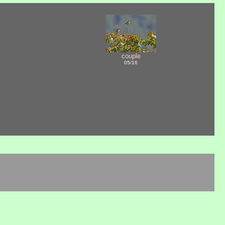
couple
05/16