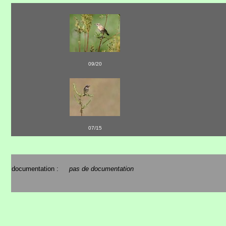
09/20
07/15
documentation :
pas de documentation