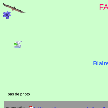
F
Blair
pas de photo
documentation :