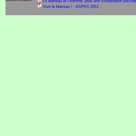
Le blaireau et l'homme, pour une cohabitation pacifi
Vive le blaireau ! - ASPAS 2012