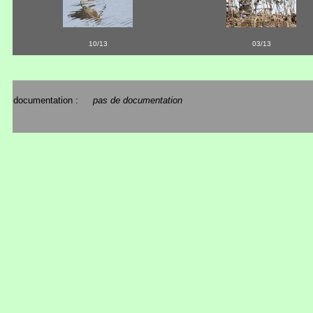
10/13
03/13
documentation :
pas de documentation