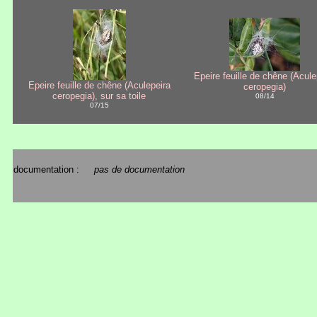
Epeire feuille de chêne (Acule
Epeire feuille de chêne (Aculepeira
ceropegia)
ceropegia), sur sa toile
08/14
07/15
documentation :
pas de documentation