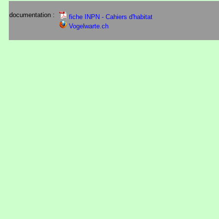
documentation :
fiche INPN - Cahiers d'habitat
Vogelwarte.ch