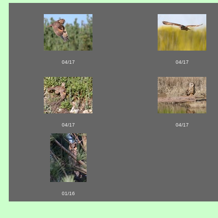
04/17
04/17
04/17
04/17
01/16