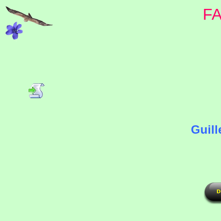
F
Guill