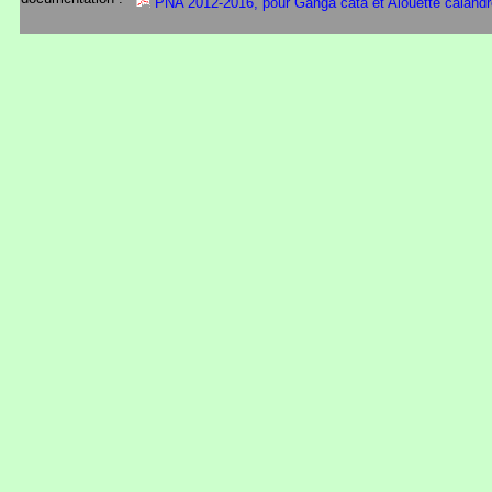
PNA 2012-2016, pour Ganga cata et Alouette calandr