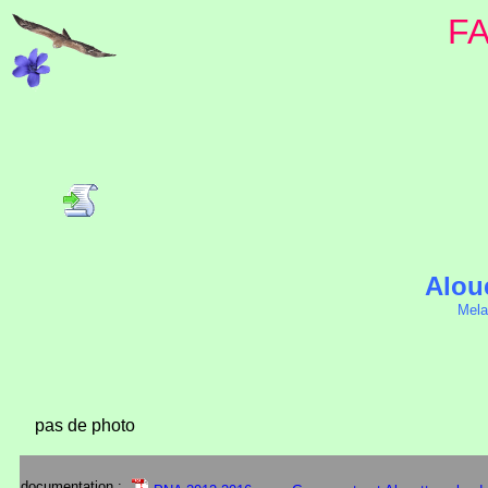
F
Alou
Mela
pas de photo
documentation :