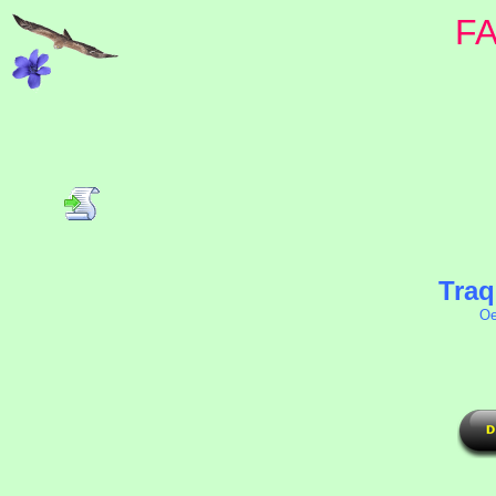
F
Traq
Oe