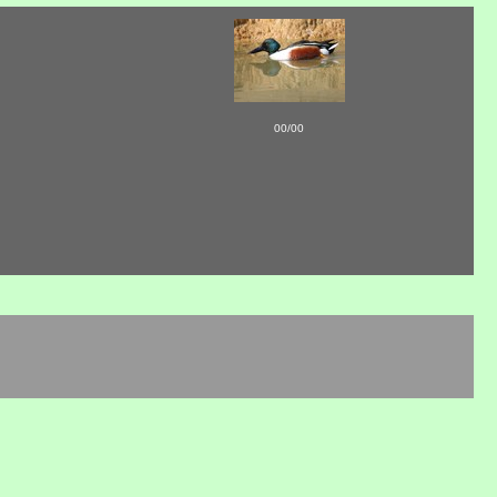
00/00