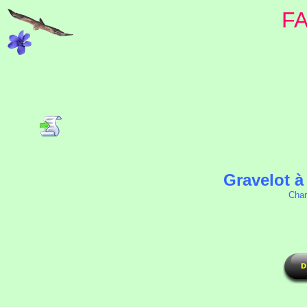
F
Gravelot à
Char