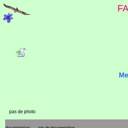
F
Me
pas de photo
documentation :
pas de documentation