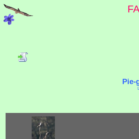
F
Pie-