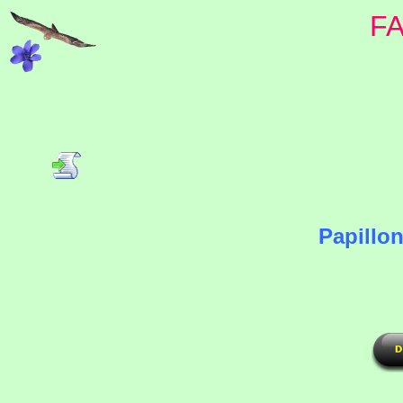
F
Papillon