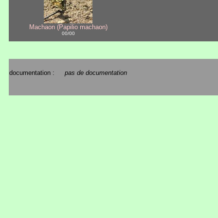
Machaon (Papilio machaon)
00/00
documentation :
pas de documentation