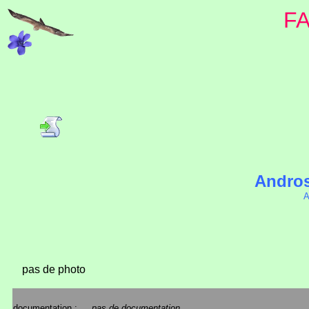
F
Andros
A
pas de photo
documentation :
pas de documentation