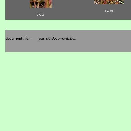
07/19
07/19
documentation :
pas de documentation