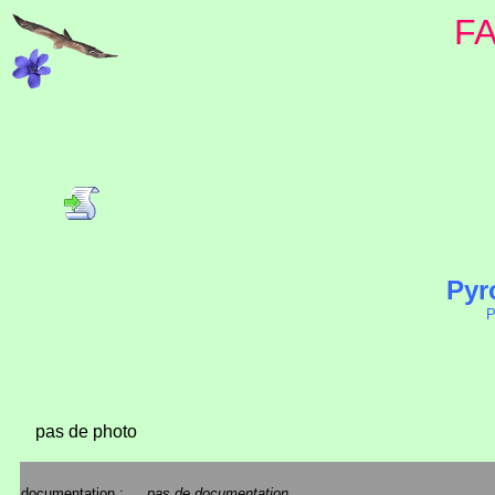
F
Pyr
P
pas de photo
documentation :
pas de documentation