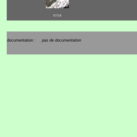
07/19
documentation :
pas de documentation