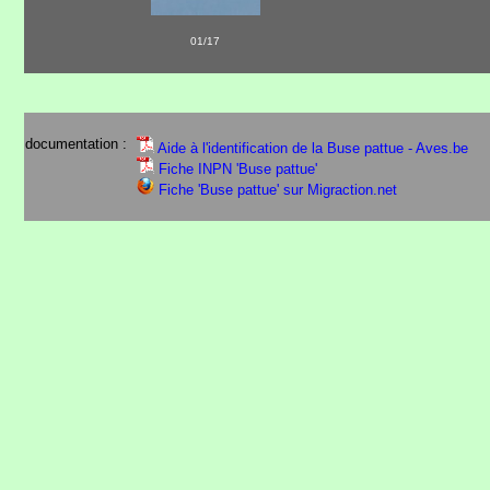
01/17
documentation :
Aide à l'identification de la Buse pattue - Aves.be
Fiche INPN 'Buse pattue'
Fiche 'Buse pattue' sur Migraction.net