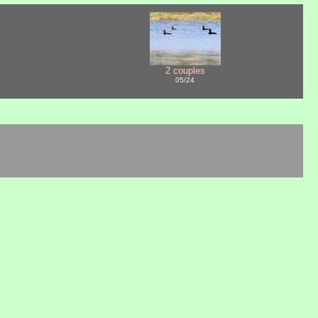
2 couples
05/24