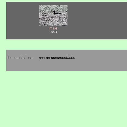
mâle
05/24
documentation :
pas de documentation