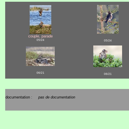
couple, parade
05/24
05/24
06/21
06/21
documentation :
pas de documentation