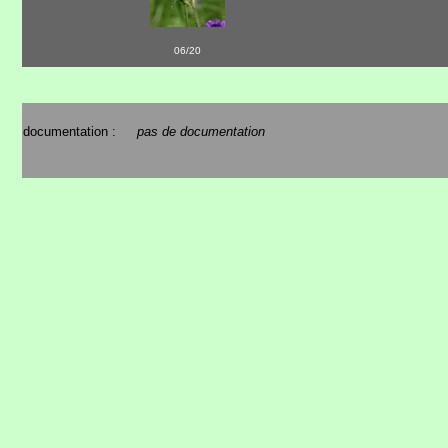
06/20
documentation :
pas de documentation