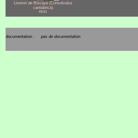
Liseron de Biscaye (Convolvulus
cantabrica)
05/21
documentation :
pas de documentation