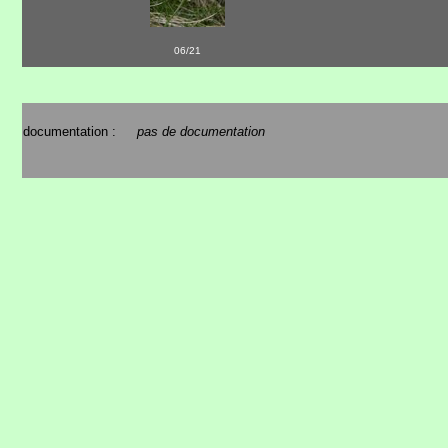
06/21
documentation :
pas de documentation