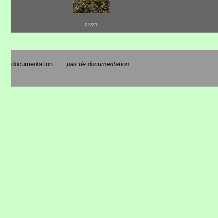
07/21
documentation :
pas de documentation