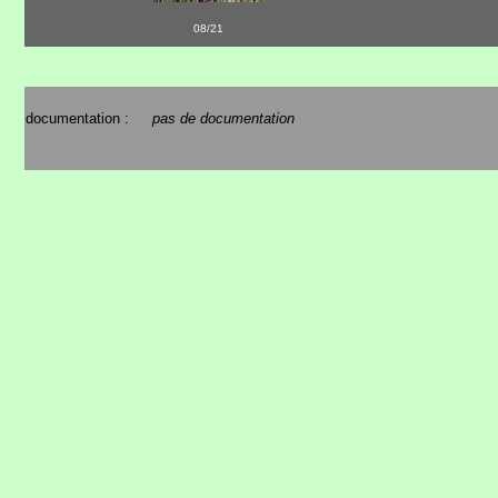
08/21
documentation :
pas de documentation