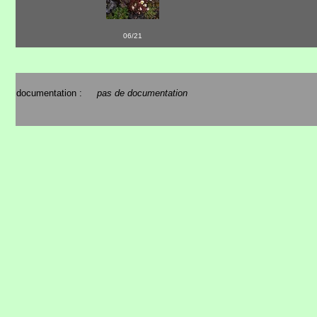
06/21
documentation :
pas de documentation