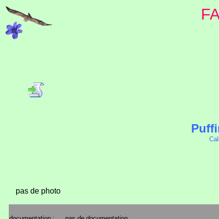
F
Puff
Cal
pas de photo
documentation :
pas de documentation