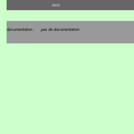
08/22
documentation :
pas de documentation