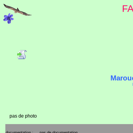
F
Maroue
pas de photo
documentation :
pas de documentation