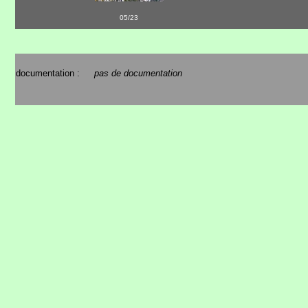
05/23
documentation :
pas de documentation