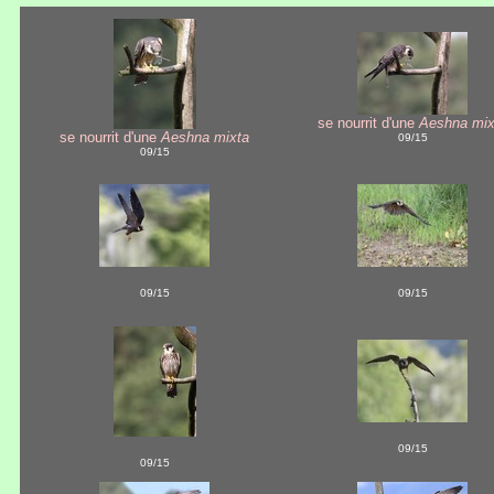
se nourrit d'une
Aeshna mix
se nourrit d'une
Aeshna mixta
09/15
09/15
09/15
09/15
09/15
09/15