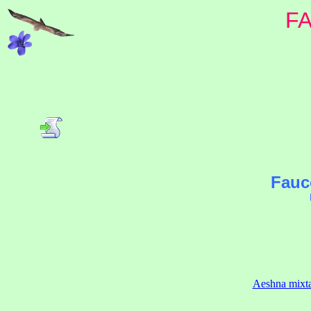
F
Fauc
Aeshna mixt