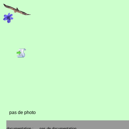
pas de photo
documentation :
pas de documentation