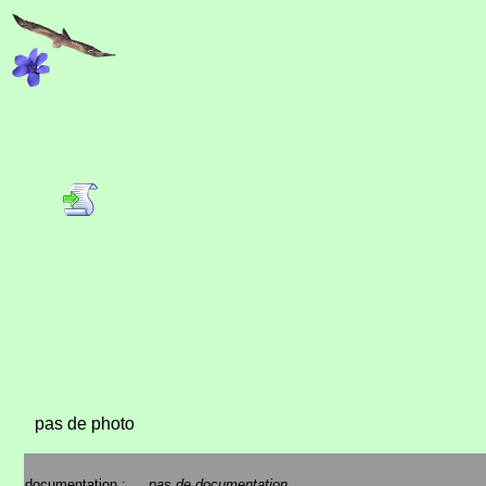
pas de photo
documentation :
pas de documentation