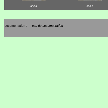
00/00
00/00
documentation :
pas de documentation