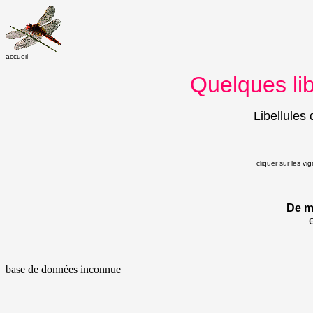
accueil
Quelques lib
Libellules
cliquer sur les vi
De m
base de données inconnue