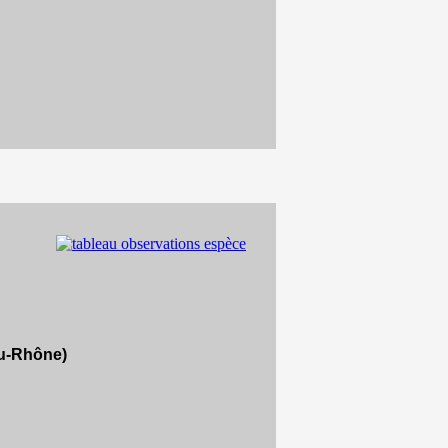
du-Rhône)