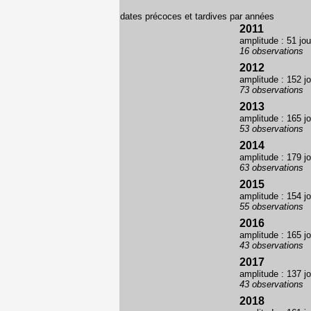
dates précoces et tardives par années
2011
amplitude : 51 jou
16 observations
2012
amplitude : 152 j
73 observations
2013
amplitude : 165 j
53 observations
2014
amplitude : 179 j
63 observations
2015
amplitude : 154 j
55 observations
2016
amplitude : 165 j
43 observations
2017
amplitude : 137 j
43 observations
2018