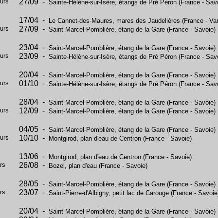
ours
27/09 -
Sainte-Hélène-sur-Isère, étangs de Pré Péron (France - Sav
17/04 -
Le Cannet-des-Maures, mares des Jaudelières (France - Var
ours
27/09 -
Saint-Marcel-Pomblière, étang de la Gare (France - Savoie)
23/04 -
Saint-Marcel-Pomblière, étang de la Gare (France - Savoie)
ours
23/09 -
Sainte-Hélène-sur-Isère, étangs de Pré Péron (France - Sav
20/04 -
Saint-Marcel-Pomblière, étang de la Gare (France - Savoie)
ours
01/10 -
Sainte-Hélène-sur-Isère, étangs de Pré Péron (France - Sav
28/04 -
Saint-Marcel-Pomblière, étang de la Gare (France - Savoie)
ours
12/09 -
Saint-Marcel-Pomblière, étang de la Gare (France - Savoie)
04/05 -
Saint-Marcel-Pomblière, étang de la Gare (France - Savoie)
ours
10/10 -
Montgirod, plan d'eau de Centron (France - Savoie)
13/06 -
Montgirod, plan d'eau de Centron (France - Savoie)
rs
26/08 -
Bozel, plan d'eau (France - Savoie)
28/05 -
Saint-Marcel-Pomblière, étang de la Gare (France - Savoie)
rs
23/07 -
Saint-Pierre-d'Albigny, petit lac de Carouge (France - Savoie
20/04 -
Saint-Marcel-Pomblière, étang de la Gare (France - Savoie)