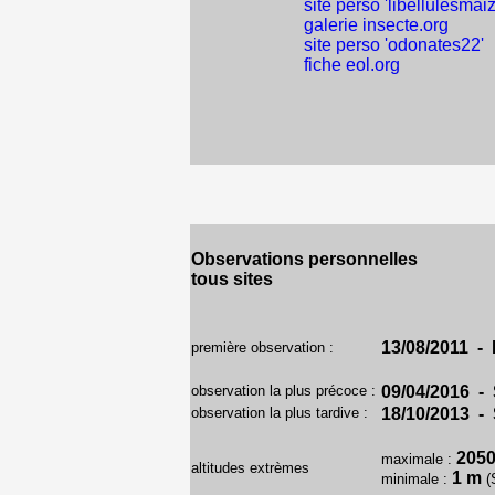
site perso 'libellulesmaiz
galerie insecte.org
site perso 'odonates22'
fiche eol.org
Observations personnelles
tous sites
13/08/2011 - 
première observation :
observation la plus précoce :
09/04/2016 - 
observation la plus tardive :
18/10/2013 - 
205
maximale :
altitudes extrèmes
1 m
minimale :
(