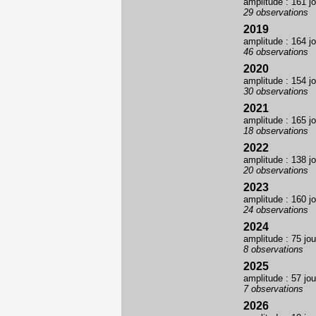
amplitude : 161 j
29 observations
2019
amplitude : 164 j
46 observations
2020
amplitude : 154 j
30 observations
2021
amplitude : 165 j
18 observations
2022
amplitude : 138 j
20 observations
2023
amplitude : 160 j
24 observations
2024
amplitude : 75 jou
8 observations
2025
amplitude : 57 jou
7 observations
2026