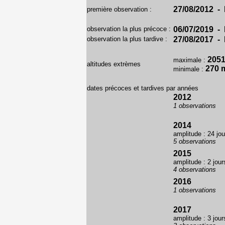
27/08/2012 - 
première observation :
observation la plus précoce :
06/07/2019 - 
observation la plus tardive :
27/08/2017 - 
205
maximale :
altitudes extrèmes
270 
minimale :
dates précoces et tardives par années
2012
1 observations
2014
amplitude : 24 jou
5 observations
2015
amplitude : 2 jour
4 observations
2016
1 observations
2017
amplitude : 3 jour