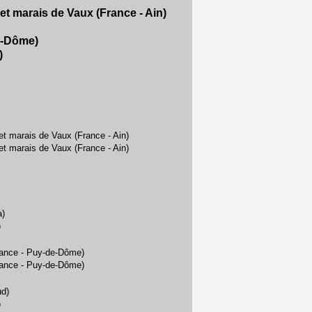
et marais de Vaux (France - Ain)
e-Dôme)
)
et marais de Vaux (France - Ain)
et marais de Vaux (France - Ain)
a)
)
France - Puy-de-Dôme)
France - Puy-de-Dôme)
ud)
)