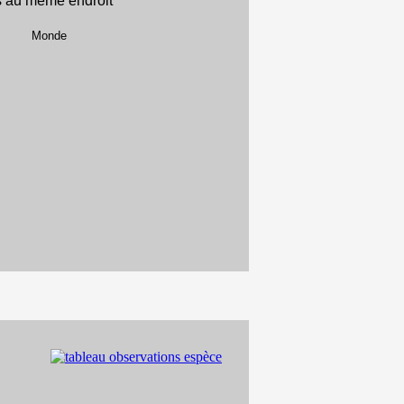
s au même endroit
Monde