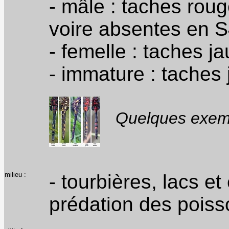
- mâle : taches roug
voire absentes en S
- femelle : taches j
- immature : taches
Quelques exemp
milieu :
- tourbières, lacs e
prédation des poiss