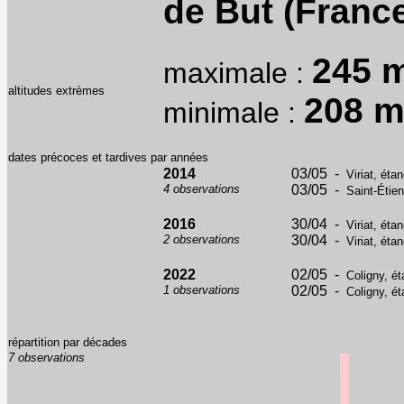
de But (France
245 
maximale :
altitudes extrèmes
208 
minimale :
dates précoces et tardives par années
2014
03/05 -
Viriat, éta
4 observations
03/05 -
Saint-Étien
2016
30/04 -
Viriat, éta
2 observations
30/04 -
Viriat, éta
2022
02/05 -
Coligny, é
1 observations
02/05 -
Coligny, é
répartition par décades
7 observations