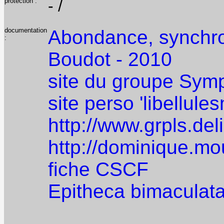
protection :
- /
documentation
Abondance, synchron
:
Boudot - 2010
site du groupe Sym
site perso 'libellules
http://www.grpls.del
http://dominique.m
fiche CSCF
Epitheca bimaculata