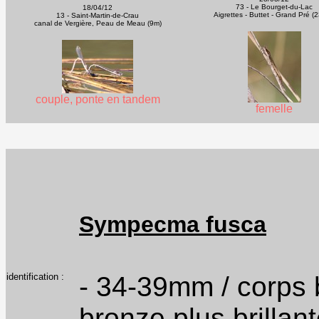
73 - Le Bourget-du-Lac
18/04/12
Aigrettes - Buttet - Grand Pré (
13 - Saint-Martin-de-Crau
canal de Vergière, Peau de Meau (9m)
couple, ponte en tandem
femelle
Sympecma fusca
identification :
- 34-39mm / corps 
bronze plus brillant