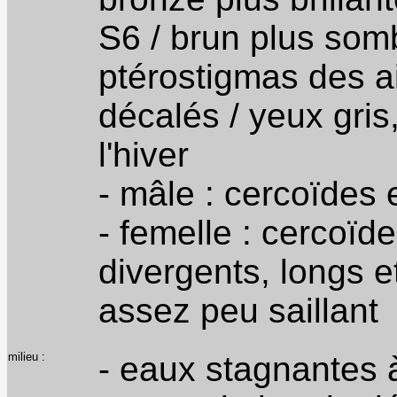
S6 / brun plus somb
ptérostigmas des a
décalés / yeux gris
l'hiver
- mâle : cercoïdes 
- femelle : cercoïd
divergents, longs et
assez peu saillant
milieu :
- eaux stagnantes 