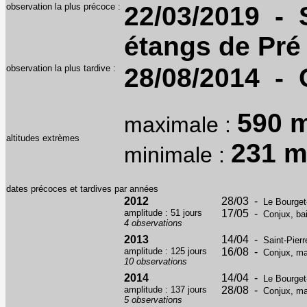
observation la plus précoce :
22/03/2019 - S
étangs de Pré
observation la plus tardive :
28/08/2014 - 
590 
maximale :
altitudes extrèmes
231 
minimale :
dates précoces et tardives par années
2012
28/03 -
Le Bourget-
amplitude : 51 jours
17/05 -
Conjux, ba
4 observations
2013
14/04 -
Saint-Pierr
amplitude : 125 jours
16/08 -
Conjux, ma
10 observations
2014
14/04 -
Le Bourget
amplitude : 137 jours
28/08 -
Conjux, ma
5 observations