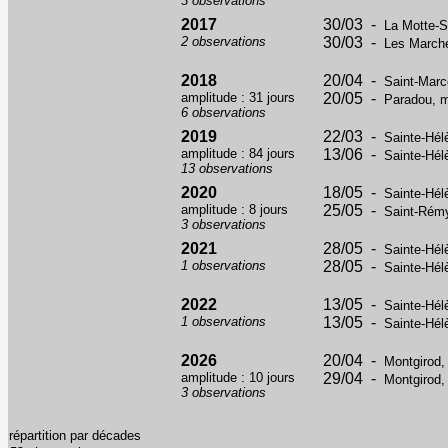
3 observations
2017
30/03 -
La Motte-S
2 observations
30/03 -
Les Marche
2018
20/04 -
Saint-Marc
amplitude : 31 jours
20/05 -
Paradou, m
6 observations
2019
22/03 -
Sainte-Hél
amplitude : 84 jours
13/06 -
Sainte-Hél
13 observations
2020
18/05 -
Sainte-Hél
amplitude : 8 jours
25/05 -
Saint-Rémy
3 observations
2021
28/05 -
Sainte-Hél
1 observations
28/05 -
Sainte-Hél
2022
13/05 -
Sainte-Hél
1 observations
13/05 -
Sainte-Hél
2026
20/04 -
Montgirod,
amplitude : 10 jours
29/04 -
Montgirod,
3 observations
répartition par décades