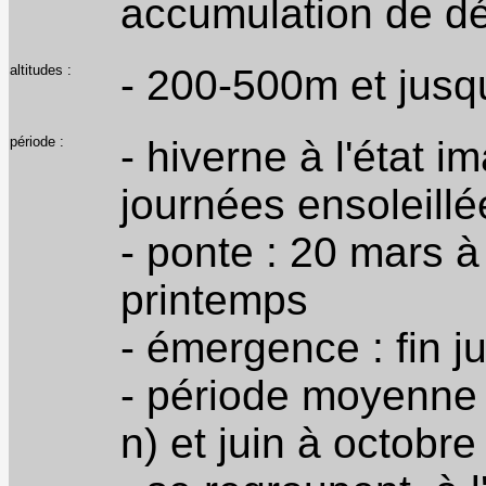
accumulation de dé
altitudes :
- 200-500m et jus
période :
- hiverne à l'état i
journées ensoleill
- ponte : 20 mars à
printemps
- émergence : fin jui
- période moyenne d
n) et juin à octobr