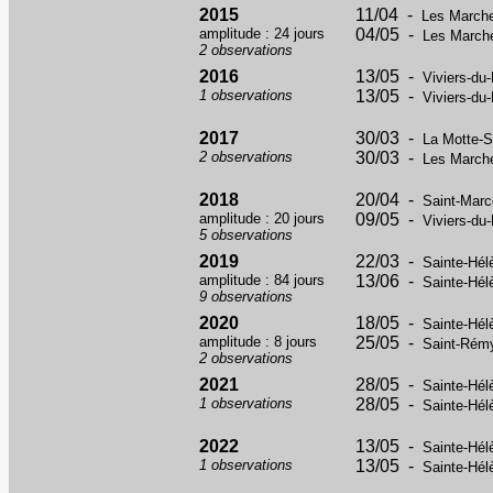
2015
11/04 -
Les Marche
amplitude : 24 jours
04/05 -
Les Marche
2 observations
2016
13/05 -
Viviers-du-
1 observations
13/05 -
Viviers-du-
2017
30/03 -
La Motte-S
2 observations
30/03 -
Les Marche
2018
20/04 -
Saint-Marc
amplitude : 20 jours
09/05 -
Viviers-du-
5 observations
2019
22/03 -
Sainte-Hél
amplitude : 84 jours
13/06 -
Sainte-Hél
9 observations
2020
18/05 -
Sainte-Hél
amplitude : 8 jours
25/05 -
Saint-Rémy
2 observations
2021
28/05 -
Sainte-Hél
1 observations
28/05 -
Sainte-Hél
2022
13/05 -
Sainte-Hél
1 observations
13/05 -
Sainte-Hél