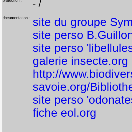
protection :
- /
documentation :
site du groupe Sy
site perso B.Guillo
site perso 'libellule
galerie insecte.org
http://www.biodiver
savoie.org/Bibliot
site perso 'odonate
fiche eol.org