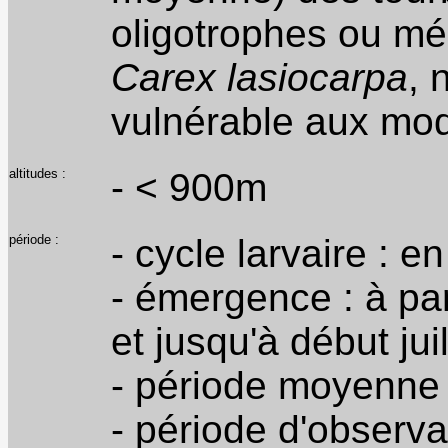
oligotrophes ou m
Carex lasiocarpa
, 
vulnérable aux modi
altitudes :
- < 900m
période :
- cycle larvaire : 
- émergence : à pa
et jusqu'à début juil
- période moyenne d
- période d'observat