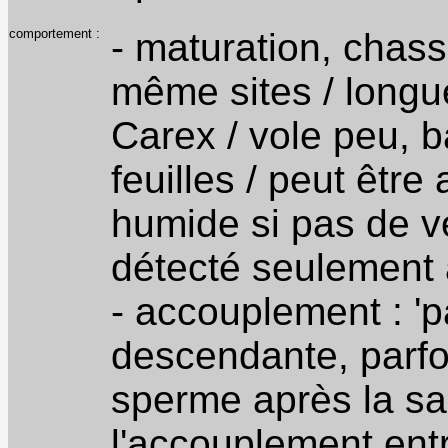
comportement :
- maturation, chass
même sites / longu
Carex / vole peu, b
feuilles / peut être
humide si pas de v
détecté seulement à
- accouplement : '
descendante, parfoi
sperme après la sai
l'accouplement entr