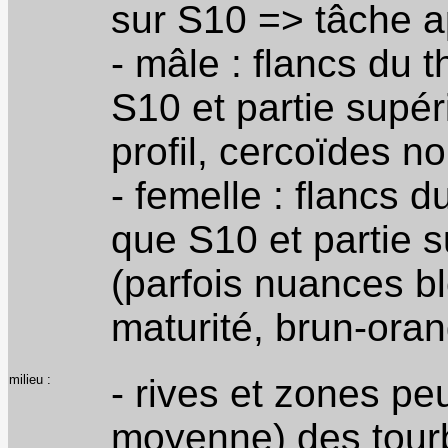
sur S10 => tâche ap
- mâle : flancs du 
S10 et partie supér
profil, cercoïdes no
- femelle : flancs 
que S10 et partie 
(parfois nuances bl
maturité, brun-oran
milieu :
- rives et zones p
moyenne) des tourb