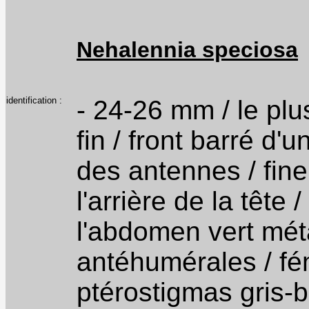
Nehalennia speciosa
identification :
- 24-26 mm / le plu
fin / front barré d'
des antennes / fine
l'arrière de la tête
l'abdomen vert méta
antéhumérales / fém
ptérostigmas gris-b