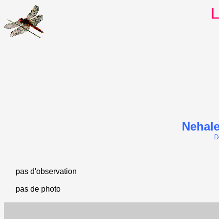
L
Nehale
D
pas d'observation
pas de photo