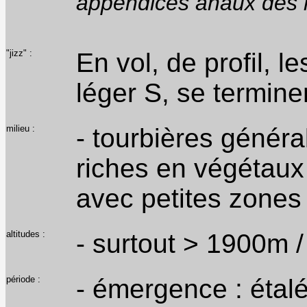
appendices anaux des 
"jizz" :
En vol, de profil, 
léger S, se termine
milieu :
- tourbières génér
riches en végétaux 
avec petites zones 
altitudes :
- surtout > 1900m
période :
- émergence : étalé