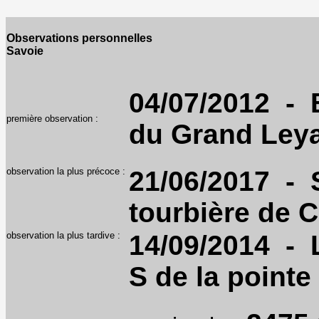
Observations personnelles
Savoie
04/07/2012 - B
première observation :
du Grand Ley
observation la plus précoce :
21/06/2017 - S
tourbière de 
observation la plus tardive :
14/09/2014 - L
S de la point