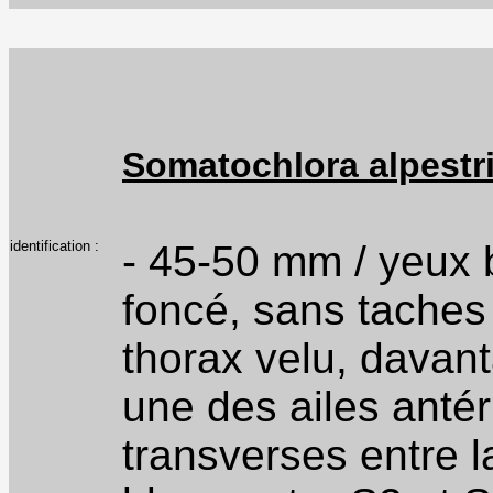
Somatochlora alpestr
identification :
- 45-50 mm / yeux b
foncé, sans taches 
thorax velu, dava
une des ailes anté
transverses entre l