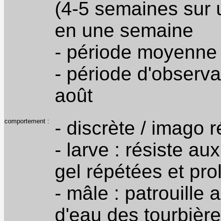
(4-5 semaines sur 
en une semaine
- période moyenne d
- période d'observa
août
comportement :
- discrète / imago 
- larve : résiste a
gel répétées et pro
- mâle : patrouille
d'eau des tourbièr