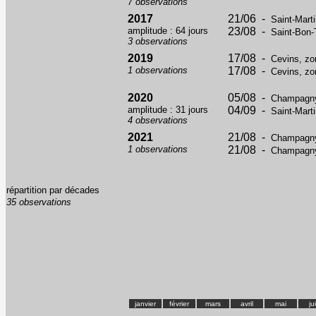
7 observations
2017
21/06 -
Saint-Marti
amplitude : 64 jours
23/08 -
Saint-Bon-
3 observations
2019
17/08 -
Cevins, zo
1 observations
17/08 -
Cevins, zo
2020
05/08 -
Champagny-
amplitude : 31 jours
04/09 -
Saint-Marti
4 observations
2021
21/08 -
Champagny-
1 observations
21/08 -
Champagny-
répartition par décades
35 observations
janvier
février
mars
avril
mai
ju