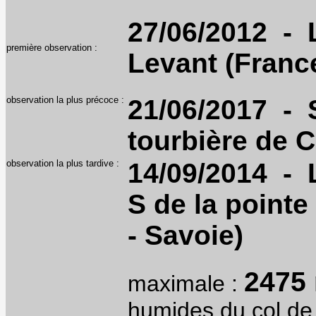
27/06/2012 - L
première observation :
Levant (France
observation la plus précoce :
21/06/2017 - S
tourbière de 
observation la plus tardive :
14/09/2014 - L
S de la point
- Savoie)
2475
maximale :
humides du col de