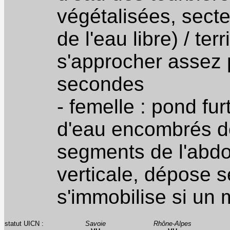
végétalisées, sect
de l'eau libre) / ter
s'approcher assez 
secondes
- femelle : pond fu
d'eau encombrés de
segments de l'abdo
verticale, dépose s
s'immobilise si un
statut UICN :
Savoie
Rhône-Alpes