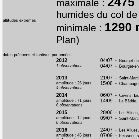
2475
maximale :
humides du col de
altitudes extrèmes
1290
minimale :
Plan)
dates précoces et tardives par années
2012
04/07 -
Bourget-en
1 observations
04/07 -
Bourget-en
2013
21/07 -
Saint-Marti
amplitude : 26 jours
15/08 -
Champagny-
4 observations
2014
06/07 -
Cevins, la
amplitude : 71 jours
14/09 -
La Bâthie, 
6 observations
2015
28/06 -
Les Allues
amplitude : 12 jours
09/07 -
Saint-Marti
8 observations
2016
24/07 -
Les Allues
amplitude : 46 jours
07/09 -
Feissons-s