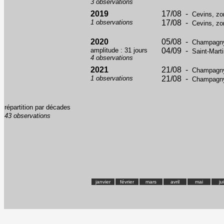
3 observations
2019
17/08 -
Cevins, zo
1 observations
17/08 -
Cevins, zo
2020
05/08 -
Champagny-
amplitude : 31 jours
04/09 -
Saint-Marti
4 observations
2021
21/08 -
Champagny-
1 observations
21/08 -
Champagny-
répartition par décades
43 observations
janvier
février
mars
avril
mai
ju