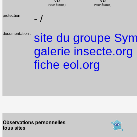
VU
VU
(Vulnérable)
(Vulnérable)
protection :
- /
documentation :
site du groupe Sy
galerie insecte.org
fiche eol.org
Observations personnelles
tous sites