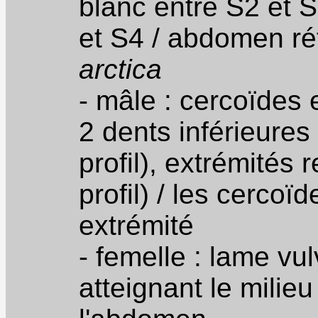
blanc entre S2 et 
et S4 / abdomen ré
arctica
- mâle : cercoïdes 
2 dents inférieures
profil), extrémités
profil) / les cercoï
extrémité
- femelle : lame vul
atteignant le milie