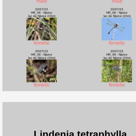
mâle
mâle
20/07/23
20/07/23
HR_08 - Njivice
HR_08 - Njivice
lac de Njivice (10m)
lac de Njivice (10m)
femelle
femelle
20/07/23
20/07/23
HR_08 - Njivice
HR_08 - Njivice
lac de Njivice (10m)
lac de Njivice (10m)
femelle
femelle
Lindenia tetraphylla