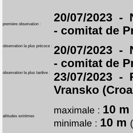
20/07/2023 - N
première observation :
- comitat de P
observation la plus précoce :
20/07/2023 - N
- comitat de P
observation la plus tardive :
23/07/2023 - 
Vransko (Croat
10 m
maximale :
altitudes extrèmes
10 m
minimale :