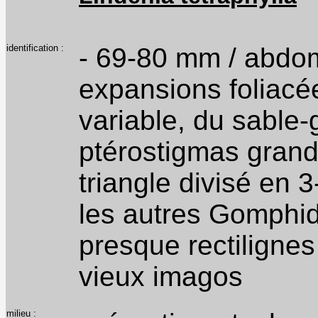
identification :
- 69-80 mm / abdome
expansions foliacée
variable, du sable-g
ptérostigmas grands
triangle divisé en 3
les autres Gomphidé
presque rectilignes
vieux imagos
milieu :