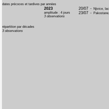
dates précoces et tardives par années
2023
20/07 -
Njivice, la
amplitude : 4 jours
23/07 -
Pakostane,
3 observations
répartition par décades
3 observations