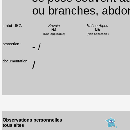
ou branches, abdo
statut UICN :
Savoie
Rhône-Alpes
NA
NA
(Non applicable)
(Non applicable)
protection :
- /
documentation :
/
Observations personnelles
tous sites