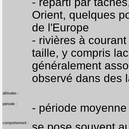
- réparti par tache
Orient, quelques p
de l'Europe
- rivières à couran
taille, y compris la
généralement assoc
observé dans des l
altitudes :
période :
- période moyenne 
comportement :
se pose souvent au