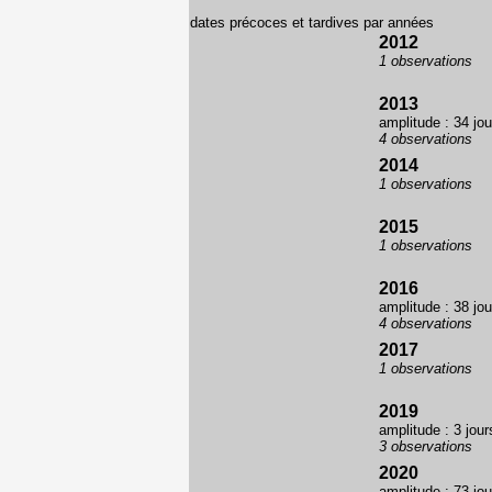
dates précoces et tardives par années
2012
1 observations
2013
amplitude : 34 jou
4 observations
2014
1 observations
2015
1 observations
2016
amplitude : 38 jou
4 observations
2017
1 observations
2019
amplitude : 3 jour
3 observations
2020
amplitude : 73 jou