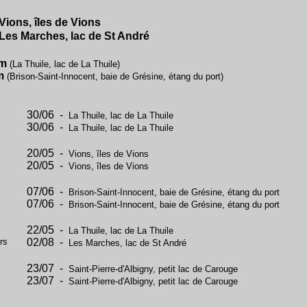
Vions, îles de Vions
Les Marches, lac de St André
 m
(La Thuile, lac de La Thuile)
m
(Brison-Saint-Innocent, baie de Grésine, étang du port)
30/06 -
La Thuile, lac de La Thuile
30/06 -
La Thuile, lac de La Thuile
20/05 -
Vions, îles de Vions
20/05 -
Vions, îles de Vions
07/06 -
Brison-Saint-Innocent, baie de Grésine, étang du port
07/06 -
Brison-Saint-Innocent, baie de Grésine, étang du port
22/05 -
La Thuile, lac de La Thuile
rs
02/08 -
Les Marches, lac de St André
23/07 -
Saint-Pierre-d'Albigny, petit lac de Carouge
23/07 -
Saint-Pierre-d'Albigny, petit lac de Carouge