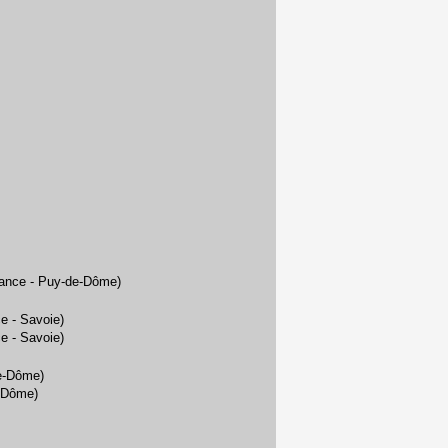
France - Puy-de-Dôme)
ce - Savoie)
ce - Savoie)
de-Dôme)
e-Dôme)