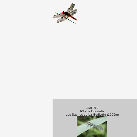
08/07/19
63 - La Godivelle
Les Sagnes de La Godivelle (1205m)