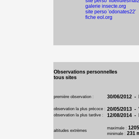
site perso 'libellulesmaiz
galerie insecte.org
site perso 'odonates22'
fiche eol.org
Observations personnelles
tous sites
30/06/2012 - 
première observation :
observation la plus précoce :
20/05/2013 - 
observation la plus tardive :
12/08/2014 - 
120
maximale :
altitudes extrèmes
231 
minimale :