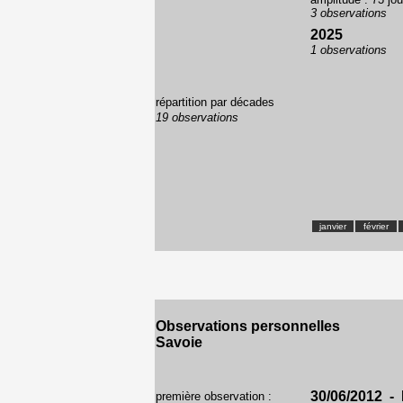
3 observations
2025
1 observations
répartition par décades
19 observations
janvier
février
Observations personnelles
Savoie
30/06/2012 - 
première observation :