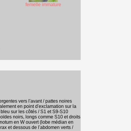
femelle immature
e
gentes vers l'avant / pattes noires
alement en point d'exclamation sur la
 bleu sur les côtés / S1 et S9-S10
coïdes noirs, longs comme S10 et droits
ronotum en W ouvert (lobe médian en
orax et dessous de l'abdomen verts /