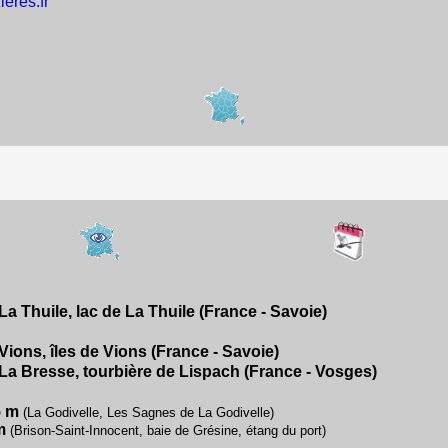
ieres.fr'
La Thuile, lac de La Thuile (France - Savoie)
Vions, îles de Vions (France - Savoie)
La Bresse, tourbière de Lispach (France - Vosges)
5 m
(La Godivelle, Les Sagnes de La Godivelle)
m
(Brison-Saint-Innocent, baie de Grésine, étang du port)